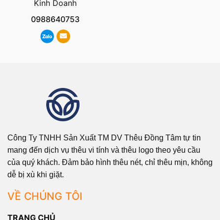
Kinh Doanh
0988640753
Công Ty TNHH Sản Xuất TM DV Thêu Đồng Tâm tự tin
mang đến dịch vụ thêu vi tính và thêu logo theo yêu cầu
của quý khách. Đảm bảo hình thêu nét, chỉ thêu mịn, không
dễ bị xù khi giặt.
VỀ CHÚNG TÔI
TRANG CHỦ