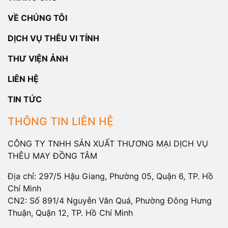
VỀ CHÚNG TÔI
DỊCH VỤ THÊU VI TÍNH
THƯ VIỆN ẢNH
LIÊN HỆ
TIN TỨC
THÔNG TIN LIÊN HỆ
CÔNG TY TNHH SẢN XUẤT THƯƠNG MẠI DỊCH VỤ
THÊU MAY ĐỒNG TÂM
Địa chỉ: 297/5 Hậu Giang, Phường 05, Quận 6, TP. Hồ
Chí Minh
CN2: Số 891/4 Nguyễn Văn Quá, Phường Đông Hưng
Thuận, Quận 12, TP. Hồ Chí Minh