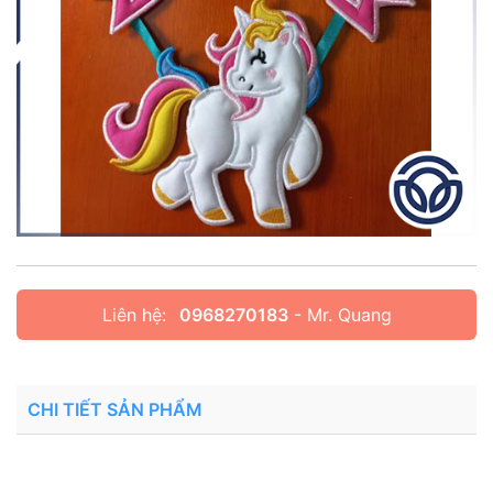
Liên hệ:
0968270183
- Mr. Quang
CHI TIẾT SẢN PHẨM