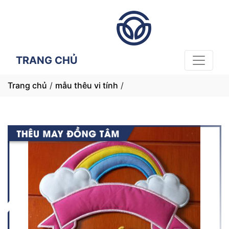
TRANG CHỦ
Trang chủ
/
mẫu thêu vi tính
/