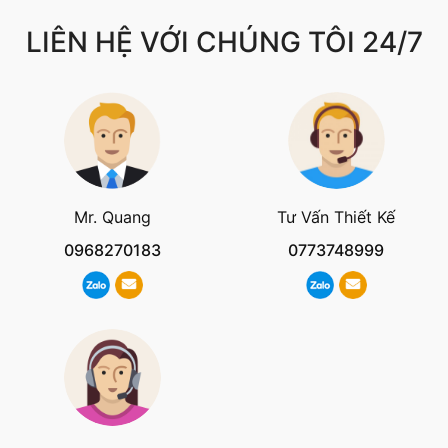
LIÊN HỆ VỚI CHÚNG TÔI 24/7
Mr. Quang
Tư Vấn Thiết Kế
0968270183
0773748999