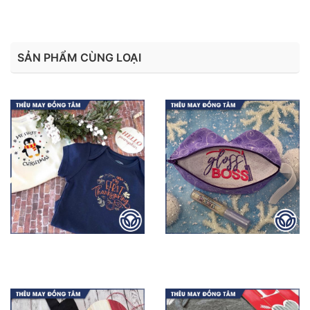
SẢN PHẨM CÙNG LOẠI